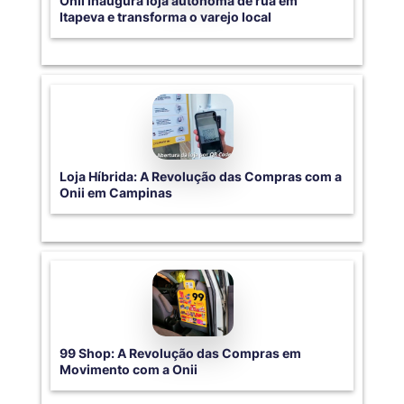
Onii inaugura loja autônoma de rua em
Itapeva e transforma o varejo local
Loja Híbrida: A Revolução das Compras com a
Onii em Campinas
99 Shop: A Revolução das Compras em
Movimento com a Onii