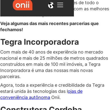
condomínios espalhados por cidades de todo o
Brasil, seguimos fazendo parcerias com as melhores
construtoras e incorporadoras.
Veja algumas das mais recentes parcerias que
fechamos!
Tegra Incorporadora
Com mais de 40 anos de experiência no mercado
nacional e mais de 25 milhões de metros quadrados
construídos em mais de 100 mil imóveis, a Tegra
Incorporadora é uma das nossas mais novas
parceiras.
Agora, toda a experiência e credibilidade da Tegra
estará unida às tecnologias das l
ojas de
conveniência autônoma
Onii.
Construtora Cordoba