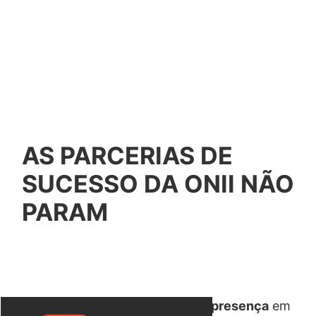
AS PARCERIAS DE
SUCESSO DA ONII NÃO
PARAM
Visando sempre
aumentar a nossa presença
em