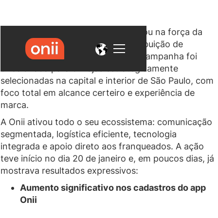
Em janeiro de 2025, a Harpic confiou na força da
Onii para lançar uma ação de distribuição de
amostras do seu novo produto. A campanha foi
direcionada para 57 lojas estrategicamente
selecionadas na capital e interior de São Paulo, com
foco total em alcance certeiro e experiência de
marca.
A Onii ativou todo o seu ecossistema: comunicação
segmentada, logística eficiente, tecnologia
integrada e apoio direto aos franqueados. A ação
teve início no dia 20 de janeiro e, em poucos dias, já
mostrava resultados expressivos:
Aumento significativo nos cadastros do app
Onii