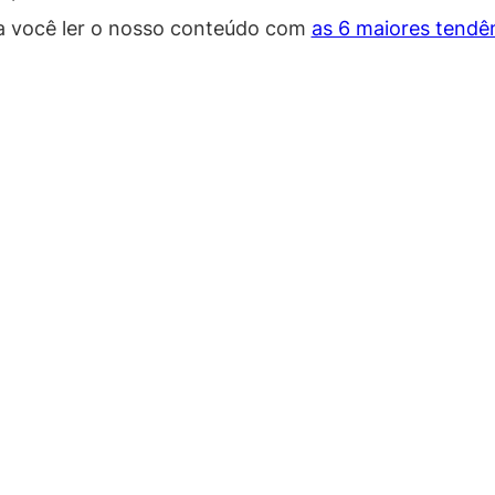
ra você ler o nosso conteúdo com
as 6 maiores tendê