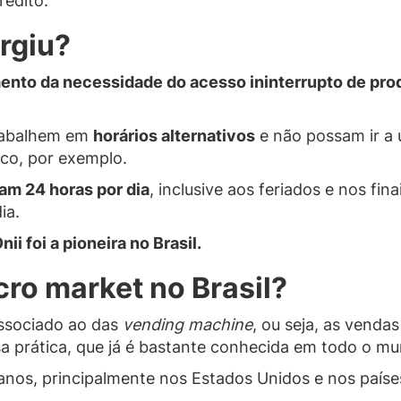
rédito.
rgiu?
ento da necessidade do acesso ininterrupto de prod
rabalhem em
horários alternativos
e não possam ir a
ico, por exemplo.
am 24 horas por dia
, inclusive aos feriados e nos fi
ia.
nii foi a pioneira no Brasil.
cro market no Brasil?
ssociado ao das
vending machine
, ou seja, as venda
a prática, que já é bastante conhecida em todo o m
anos, principalmente nos Estados Unidos e nos país