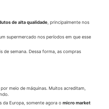
utos de alta qualidade
, principalmente nos
 um supermercado nos períodos em que esse
nais de semana. Dessa forma, as compras
s por meio de máquinas. Muitos acreditam,
undo.
es da Europa, somente agora o
micro market