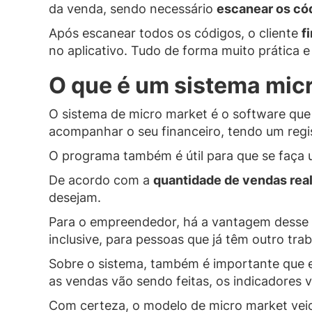
da venda, sendo necessário
escanear os cód
Após escanear todos os códigos, o cliente
f
no aplicativo. Tudo de forma muito prática e
O que é um sistema mic
O sistema de micro market é o software que
acompanhar o seu financeiro, tendo um regis
O programa também é útil para que se faça
De acordo com a
quantidade de vendas rea
desejam.
Para o empreendedor, há a vantagem desse tr
inclusive, para pessoas que já têm outro tr
Sobre o sistema, também é importante que e
as vendas vão sendo feitas, os indicadores 
Com certeza, o modelo de micro market veio p