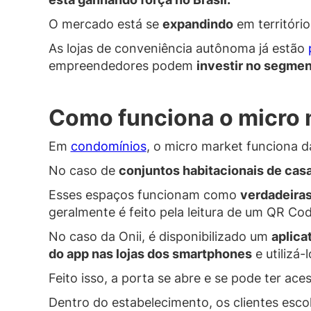
O mercado está se
expandindo
em territóri
As lojas de conveniência autônoma já estão
empreendedores podem
investir no segme
Como funciona o micro
Em
condomínios
, o micro market funciona 
No caso de
conjuntos habitacionais de cas
Esses espaços funcionam como
verdadeiras
geralmente é feito pela leitura de um QR Cod
No caso da Onii, é disponibilizado um
aplica
do app nas lojas dos smartphones
e utilizá-
Feito isso, a porta se abre e se pode ter aces
Dentro do estabelecimento, os clientes esc