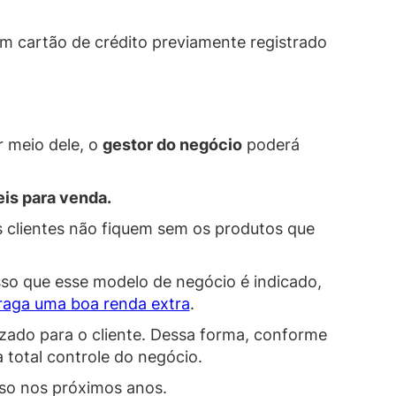
m cartão de crédito previamente registrado
r meio dele, o
gestor do negócio
poderá
is para venda.
os clientes não fiquem sem os produtos que
sso que esse modelo de negócio é indicado,
aga uma boa renda extra
.
lizado para o cliente. Dessa forma, conforme
 total controle do negócio.
sso nos próximos anos.